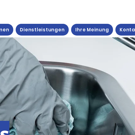
men
Dienstleistungen
Ihre Meinung
Konta
s