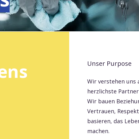
ens
Unser Purpose
Wir verstehen uns a
herzlichste Partner
Wir bauen Beziehun
Vertrauen, Respek
basieren, das Lebe
machen.