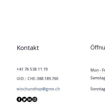
Kontakt
Öffnu
+41 76 538 11 19
Mon - Fr
Samsta
UID : CHE-388.189.760
wischundtop@gmx.ch
​Sonnta