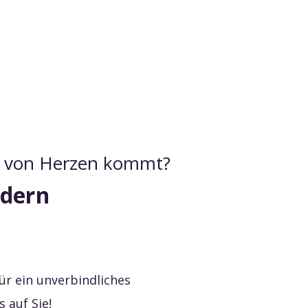
ie von Herzen kommt?
rdern
ür ein unverbindliches
 auf Sie!