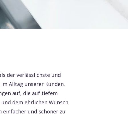
ls der verlässlichste und
 im Alltag unserer Kunden.
gen auf, die auf tiefem
t und dem ehrlichen Wunsch
n einfacher und schöner zu