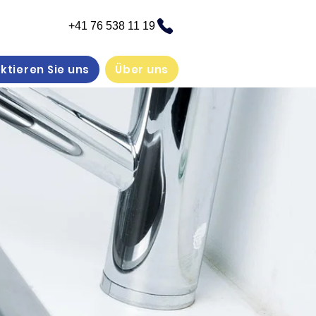
+41 76 538 11 19
ktieren Sie uns
Über uns