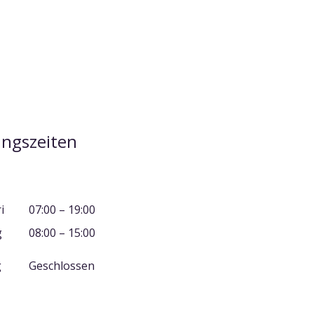
ngszeiten
i
07:00 – 19
:00
g
08:00 – 15:00
g
​Geschlossen