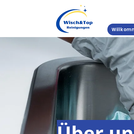
Willkom
Über un