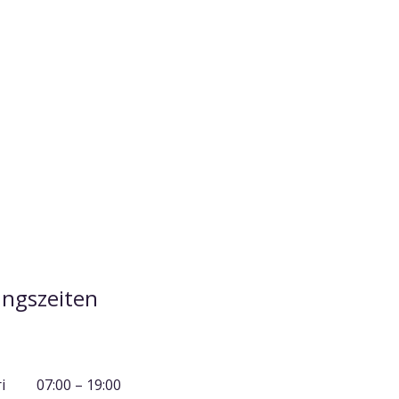
ngszeiten
i
07:00 – 19
:00