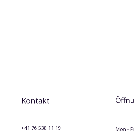
Kontakt
Öffnu
+41 76 538 11 19
Mon - Fr