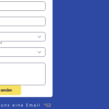
*
 senden
 uns eine Email