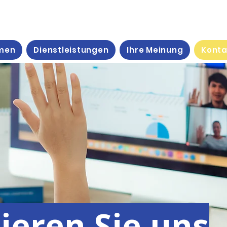
men
Dienstleistungen
Ihre Meinung
Konta
ieren Sie uns