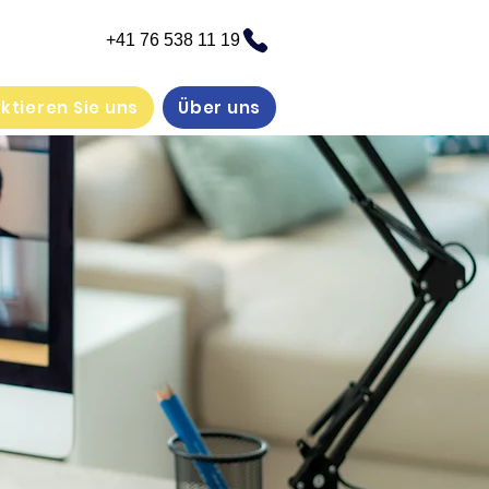
+41 76 538 11 19
ktieren Sie uns
Über uns